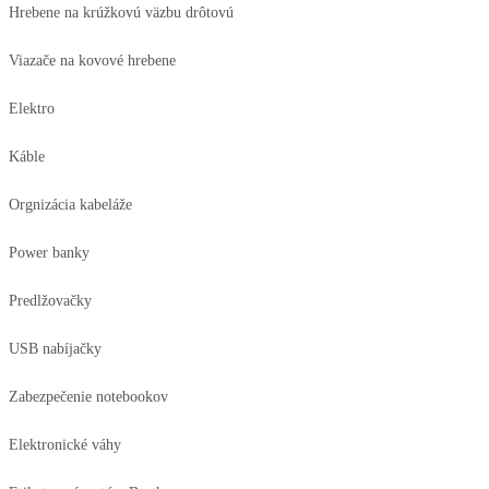
Hrebene na krúžkovú väzbu drôtovú
Viazače na kovové hrebene
Elektro
Káble
Orgnizácia kabeláže
Power banky
Predlžovačky
USB nabíjačky
Zabezpečenie notebookov
Elektronické váhy