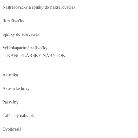
Nastreľovačky a spinky do nastreľovačiek
Rozošívačky
Spinky do zošívačiek
Veľkokapacitné zošívačky
KANCELÁRSKY NÁBYTOK
Akustika
Akustické boxy
Paravány
Čalúnený nábytok
Dvojkreslá