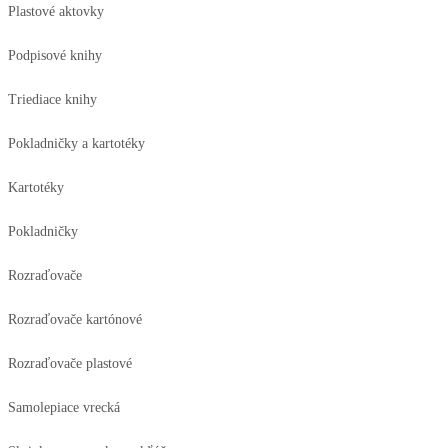
Plastové aktovky
Podpisové knihy
Triediace knihy
Pokladničky a kartotéky
Kartotéky
Pokladničky
Rozraďovače
Rozraďovače kartónové
Rozraďovače plastové
Samolepiace vrecká