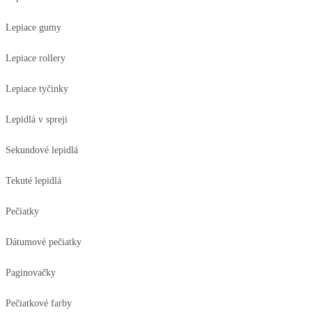
Lepiace gumy
Lepiace rollery
Lepiace tyčinky
Lepidlá v spreji
Sekundové lepidlá
Tekuté lepidlá
Pečiatky
Dátumové pečiatky
Paginovačky
Pečiatkové farby