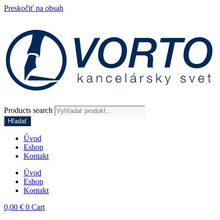
Preskočiť na obsah
Products search
Hľadať
Úvod
Eshop
Kontakt
Úvod
Eshop
Kontakt
0,00
€
0
Cart