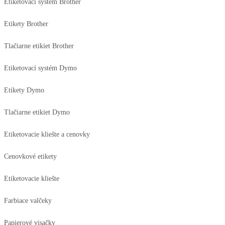
Etiketovací systém Brother
Etikety Brother
Tlačiarne etikiet Brother
Etiketovací systém Dymo
Etikety Dymo
Tlačiarne etikiet Dymo
Etiketovacie kliešte a cenovky
Cenovkové etikety
Etiketovacie kliešte
Farbiace valčeky
Papierové visačky