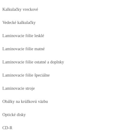
Kalkulačky vreckové
Vedecké kalkulačky
Laminovacie fólie lesklé
Laminovacie fólie matné
Laminovacie fólie ostatné a doplnky
Laminovacie fólie špeciálne
Laminovacie stroje
Obálky na krúžkovú väzbu
Optické disky
CD-R