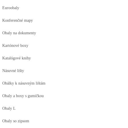
Euroobaly
Konferenčné mapy
Obaly na dokumenty
Kartónové boxy
Katalógové knihy
Násuvné lišty
Obálky k násuvným lištám
Obaly a boxy s gumičkou
Obaly L
Obaly so zipsom