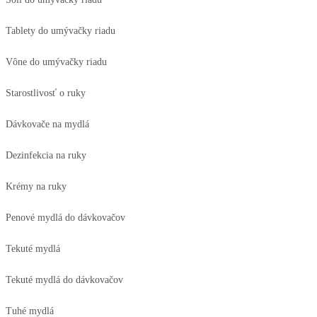
Tablety do umývačky riadu
Vône do umývačky riadu
Starostlivosť o ruky
Dávkovače na mydlá
Dezinfekcia na ruky
Krémy na ruky
Penové mydlá do dávkovačov
Tekuté mydlá
Tekuté mydlá do dávkovačov
Tuhé mydlá