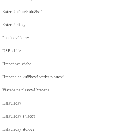
Externé dátové úložiská
Externé disky
Pamäťové karty
USB kľúče
Hrebeňová väzba
Hrebene na krúžkovú väzbu plastovú
Viazače na plastové hrebene
Kalkulačky
Kalkulačky s tlačou
Kalkulačky stolové