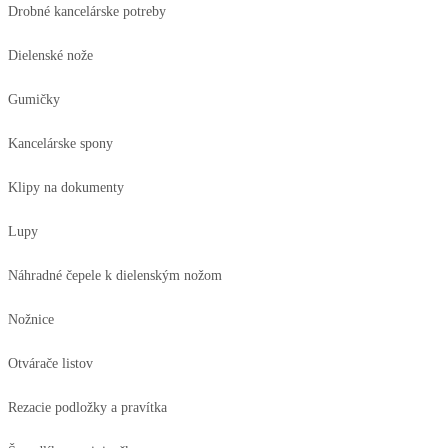
Drobné kancelárske potreby
Dielenské nože
Gumičky
Kancelárske spony
Klipy na dokumenty
Lupy
Náhradné čepele k dielenským nožom
Nožnice
Otvárače listov
Rezacie podložky a pravítka