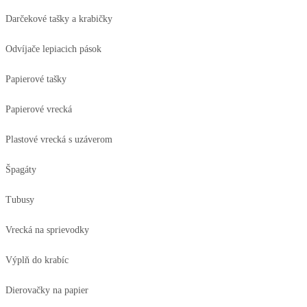
Darčekové tašky a krabičky
Odvíjače lepiacich pások
Papierové tašky
Papierové vrecká
Plastové vrecká s uzáverom
Špagáty
Tubusy
Vrecká na sprievodky
Výplň do krabíc
Dierovačky na papier