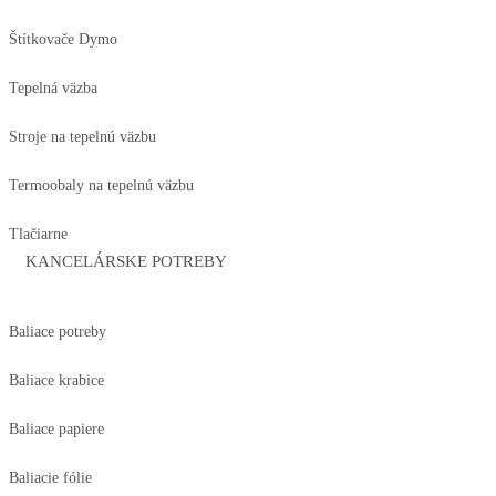
Štítkovače Dymo
Tepelná väzba
Stroje na tepelnú väzbu
Termoobaly na tepelnú väzbu
Tlačiarne
KANCELÁRSKE POTREBY
Baliace potreby
Baliace krabice
Baliace papiere
Baliacie fólie