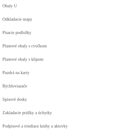
Obaly U
Odkladacie mapy
Písacie podložky
Plastové obaly s cvočkom
Plastové obaly s klipom
Puzdrá na karty
Rýchloviazače
Spisové dosky
Zakladacie prúžky a úchytky
Podpisové a triediace knihy a aktovky