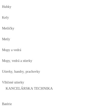
Hubky
Kefy
Metličky
Metly
Mopy a vedrá
Mopy, vedrá a stierky
Utierky, handry, prachovky
Vlhčené utierky
KANCELÁRSKA TECHNIKA
Batérie