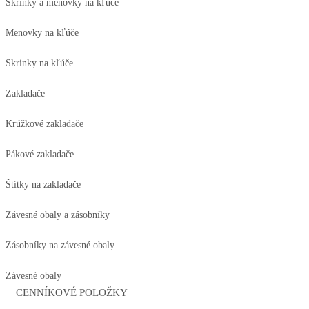
Skrinky a menovky na kľúče
Menovky na kľúče
Skrinky na kľúče
Zakladače
Krúžkové zakladače
Pákové zakladače
Štítky na zakladače
Závesné obaly a zásobníky
Zásobníky na závesné obaly
Závesné obaly
CENNÍKOVÉ POLOŽKY