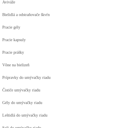
Aviváže
Bielidlá a odstraňovače škvŕn
Pracie gély
Pracie kapsuly
Pracie prášky
Vône na bielizeň
Prípravky do umývačky riadu
Čističe umývačky riadu
Gély do umývačky riadu
Leštidlá do umývačky riadu
Soli do umývačky riadu