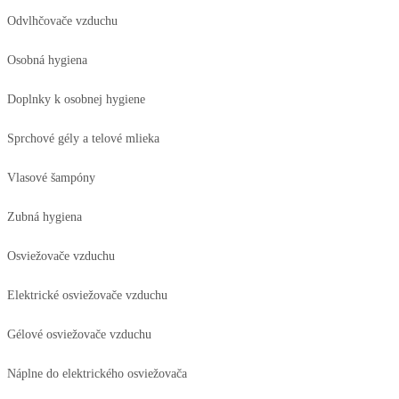
Odvlhčovače vzduchu
Osobná hygiena
Doplnky k osobnej hygiene
Sprchové gély a telové mlieka
Vlasové šampóny
Zubná hygiena
Osviežovače vzduchu
Elektrické osviežovače vzduchu
Gélové osviežovače vzduchu
Náplne do elektrického osviežovača