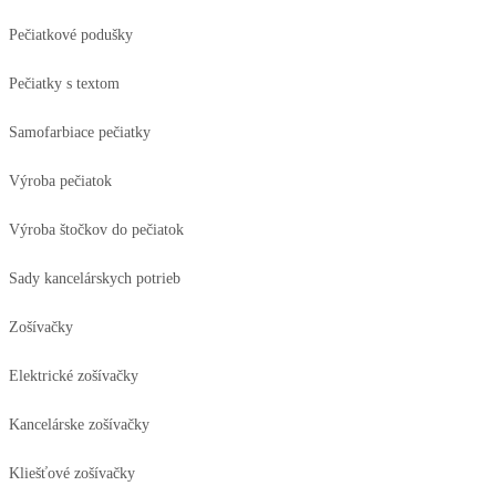
Pečiatkové podušky
Pečiatky s textom
Samofarbiace pečiatky
Výroba pečiatok
Výroba štočkov do pečiatok
Sady kancelárskych potrieb
Zošívačky
Elektrické zošívačky
Kancelárske zošívačky
Kliešťové zošívačky