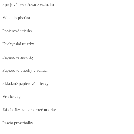
Sprejové osviežovače vzduchu
Vône do pisoára
Papierové utierky
Kuchynské utierky
Papierové servítky
Papierové utierky v roliach
Skladané papierové utierky
Vreckovky
Zásobníky na papierové utierky
Pracie prostriedky