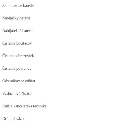
Jednorazové batérie
Nabíjačky batérií
Nabíjateľné batérie
Čistenie počítačov
Čistenie obrazoviek
Čistenie povrchov
Odstraňovače etikiet
Vzduchové čističe
Ďalšia kancelárska technika
Drôtená väzba