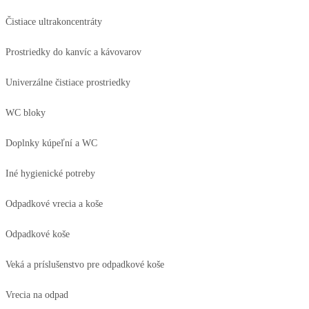
Čistiace ultrakoncentráty
Prostriedky do kanvíc a kávovarov
Univerzálne čistiace prostriedky
WC bloky
Doplnky kúpeľní a WC
Iné hygienické potreby
Odpadkové vrecia a koše
Odpadkové koše
Veká a príslušenstvo pre odpadkové koše
Vrecia na odpad