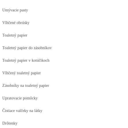
Umývacie pasty
Vlhčené obrúsky
Toaletný papier
Toaletný papier do zásobníkov
Toaletný papier v kotúčikoch
Vlhčený toaletný papier
Zásobníky na toaletný papier
Upratovacie pomôcky
Čistiace valčeky na látky
Drôtenky