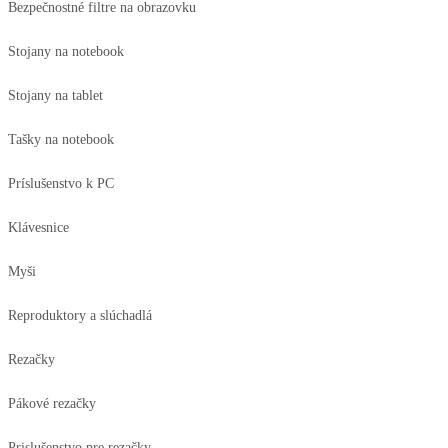
Bezpečnostné filtre na obrazovku
Stojany na notebook
Stojany na tablet
Tašky na notebook
Príslušenstvo k PC
Klávesnice
Myši
Reproduktory a slúchadlá
Rezačky
Pákové rezačky
Prislušenstvo pre rezačky