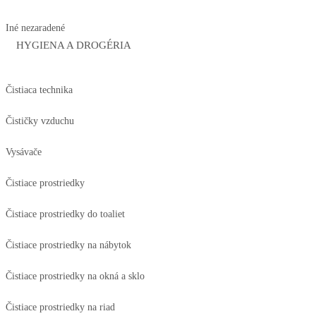
Iné nezaradené
HYGIENA A DROGÉRIA
Čistiaca technika
Čističky vzduchu
Vysávače
Čistiace prostriedky
Čistiace prostriedky do toaliet
Čistiace prostriedky na nábytok
Čistiace prostriedky na okná a sklo
Čistiace prostriedky na riad