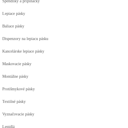
Špendlíky a pripinačky
Lepiace pásky
Baliace pásky
Dispenzory na lepiacu pásku
Kancelárske lepiace pásky
Maskovacie pásky
Montážne pásky
Protišmykové pásky
Textilné pásky
Vyznačovacie pásky
Lepidlá