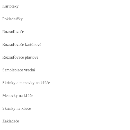
Kartotéky
Pokladničky
Rozraďovače
Rozraďovače kartónové
Rozraďovače plastové
Samolepiace vrecká
Skrinky a menovky na kľúče
Menovky na kľúče
Skrinky na kľúče
Zakladače