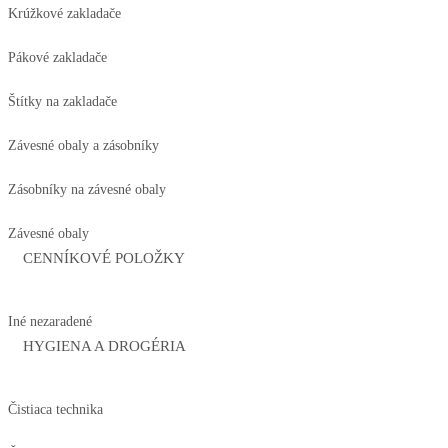
Krúžkové zakladače
Pákové zakladače
Štítky na zakladače
Závesné obaly a zásobníky
Zásobníky na závesné obaly
Závesné obaly
CENNÍKOVÉ POLOŽKY
Iné nezaradené
HYGIENA A DROGÉRIA
Čistiaca technika