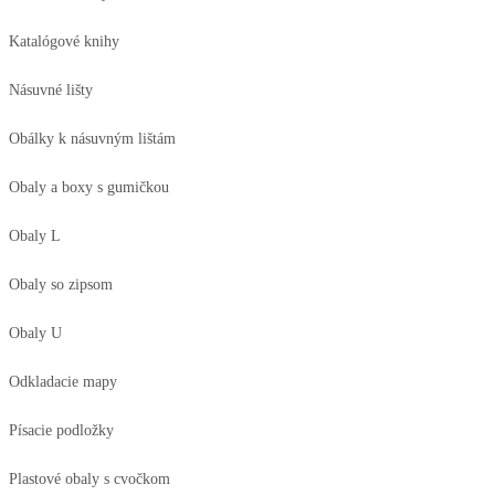
Katalógové knihy
Násuvné lišty
Obálky k násuvným lištám
Obaly a boxy s gumičkou
Obaly L
Obaly so zipsom
Obaly U
Odkladacie mapy
Písacie podložky
Plastové obaly s cvočkom