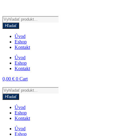
Products
search
Hľadať
Úvod
Eshop
Kontakt
Úvod
Eshop
Kontakt
0,00
€
0
Cart
Products
search
Hľadať
Úvod
Eshop
Kontakt
Úvod
Eshop