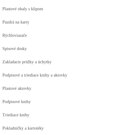
Plastové obaly s klipom
Puzdrá na karty
Rýchloviazače
Spisové dosky
Zakladacie prúžky a úchytky
Podpisové a triediace knihy a aktovky
Plastové aktovky
Podpisové knihy
Triediace knihy
Pokladničky a kartotéky