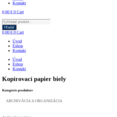
Kontakt
0,00
€
0
Cart
Products
search
Hľadať
0,00
€
0
Cart
Úvod
Eshop
Kontakt
Úvod
Eshop
Kontakt
Kopírovací papier biely
Kategórie produktov
ARCHIVÁCIA A ORGANIZÁCIA